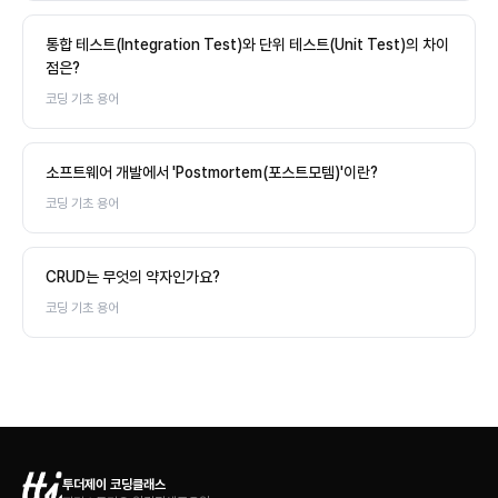
통합 테스트(Integration Test)와 단위 테스트(Unit Test)의 차이
점은?
코딩 기초 용어
소프트웨어 개발에서 'Postmortem(포스트모템)'이란?
코딩 기초 용어
CRUD는 무엇의 약자인가요?
코딩 기초 용어
투더제이 코딩클래스