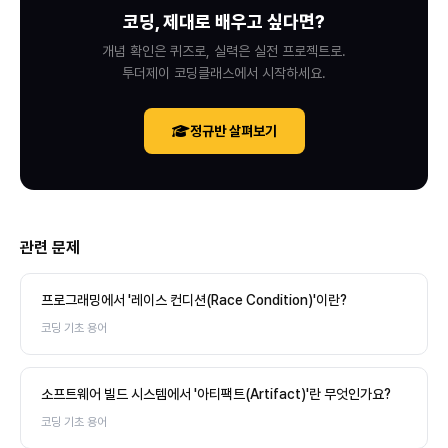
코딩, 제대로 배우고 싶다면?
개념 확인은 퀴즈로, 실력은 실전 프로젝트로.
투더제이 코딩클래스에서 시작하세요.
정규반 살펴보기
관련 문제
프로그래밍에서 '레이스 컨디션(Race Condition)'이란?
코딩 기초 용어
소프트웨어 빌드 시스템에서 '아티팩트(Artifact)'란 무엇인가요?
코딩 기초 용어