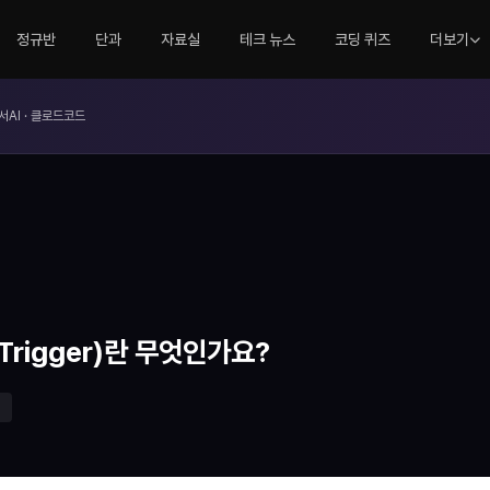
정규반
단과
자료실
테크 뉴스
코딩 퀴즈
더보기
서AI · 클로드코드
Trigger)란 무엇인가요?