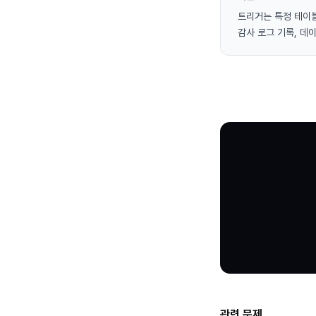
트리거는 특정 테이블
감사 로그 기록, 데
관련 문제