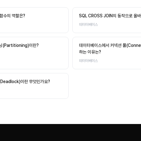
) 함수의 역할은?
SQL CROSS JOIN의 동작으로 올
데이터베이스
artitioning)이란?
데이터베이스에서 커넥션 풀(Connect
하는 이유는?
데이터베이스
eadlock)이란 무엇인가요?