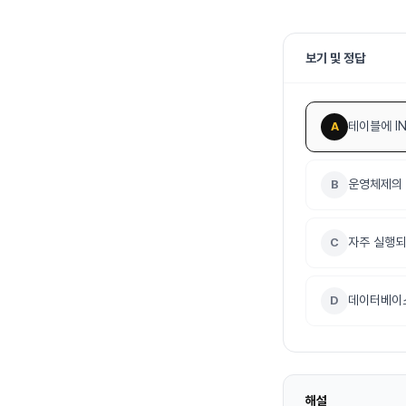
보기 및 정답
테이블에 IN
A
운영체제의 
B
자주 실행되
C
데이터베이스
D
해설