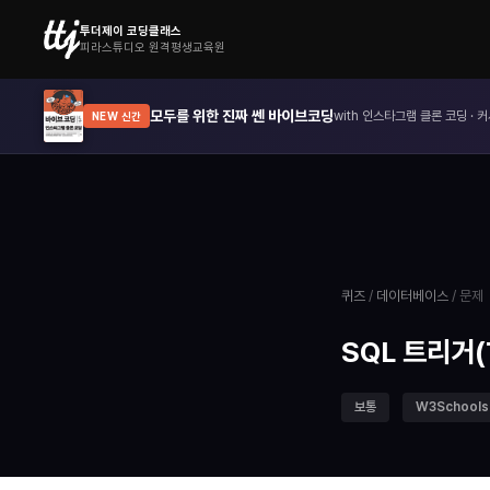
투더제이 코딩클래스
피라스튜디오 원격평생교육원
모두를 위한 진짜 쎈 바이브코딩
with 인스타그램 클론 코딩 · 커
NEW 신간
퀴즈
/
데이터베이스
/ 문제
SQL 트리거(
보통
W3Schools