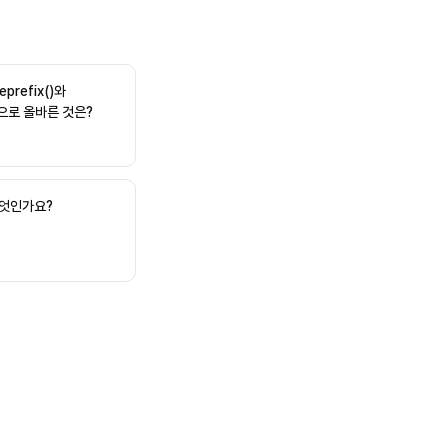
eprefix()와
동작으로 올바른 것은?
 무엇인가요?