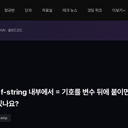
정규반
단과
자료실
테크 뉴스
코딩 퀴즈
더보기
서AI · 클로드코드
f-string 내부에서 = 기호를 변수 뒤에 붙이면(예
있나요?
Camp