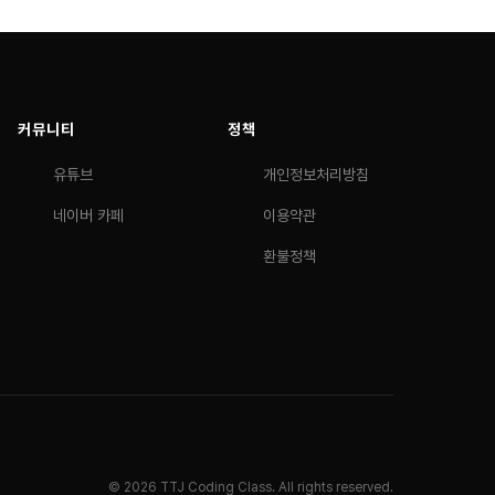
커뮤니티
정책
유튜브
개인정보처리방침
네이버 카페
이용약관
환불정책
© 2026 TTJ Coding Class. All rights reserved.