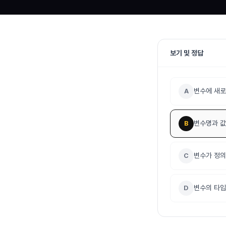
보기 및 정답
변수에 새로
A
변수명과 값을
B
변수가 정의
C
변수의 타입
D