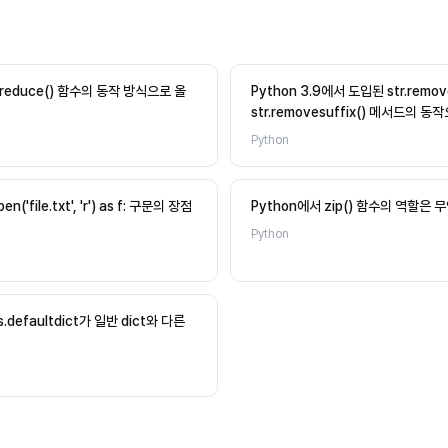
ls.reduce() 함수의 동작 방식으로 올
Python 3.9에서 도입된 str.remov
str.removesuffix() 메서드의 
Python
n('file.txt', 'r') as f: 구문의 장점
Python에서 zip() 함수의 역할은
Python
ns.defaultdict가 일반 dict와 다른