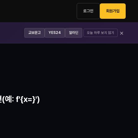
로그인
회원가입
×
교보문고
YES24
알라딘
오늘 하루 보지 않기
: f'{x=}')