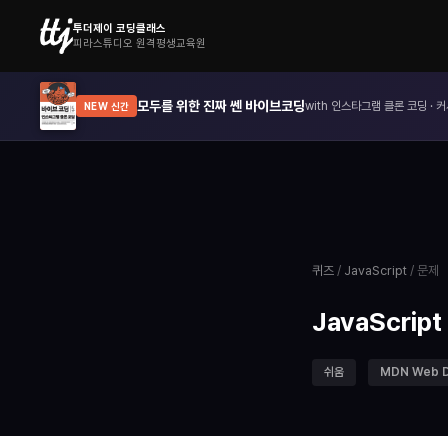
투더제이 코딩클래스
피라스튜디오 원격평생교육원
모두를 위한 진짜 쎈 바이브코딩
with 인스타그램 클론 코딩 · 커
NEW 신간
퀴즈
/
JavaScript
/ 문제
JavaScript
쉬움
MDN Web 