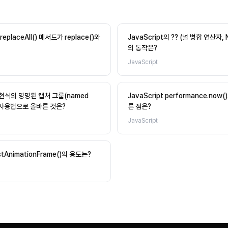
g.replaceAll() 메서드가 replace()와
JavaScript의 ?? (널 병합 연산자, Nu
의 동작은?
JavaScript
 표현식의 명명된 캡처 그룹(named
JavaScript performance.now(
)의 사용법으로 올바른 것은?
른 점은?
JavaScript
estAnimationFrame()의 용도는?