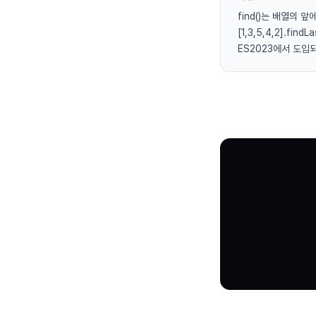
find()는 배열의 
[1,3,5,4,2].fi
ES2023에서 도입