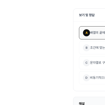
보기 및 정답
배열의 끝에
A
조건에 맞는
B
문자열로 구
C
비동기적으로
D
해설