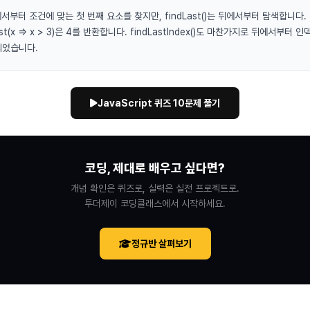
앞에서부터 조건에 맞는 첫 번째 요소를 찾지만, findLast()는 뒤에서부터 탐색합니다.
ndLast(x => x > 3)은 4를 반환합니다. findLastIndex()도 마찬가지로 뒤에서부
되었습니다.
JavaScript 퀴즈 10문제 풀기
코딩, 제대로 배우고 싶다면?
개념 확인은 퀴즈로, 실력은 실전 프로젝트로.
투더제이 코딩클래스에서 시작하세요.
정규반 살펴보기