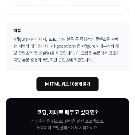
해설
<figure>는 이미지, 도표, 코드 블록 등 독립적인 콘텐츠를 감싸
는 시맨틱 태그입니다. <figcaption>은 <figure> 내부에서 해
당 콘텐츠의 캡션(설명)을 제공합니다. 이 조합은 본문에서 참조되
지만 본문 흐름과 독립적인 콘텐츠에 적합합니다.
HTML 퀴즈 10문제 풀기
코딩, 제대로 배우고 싶다면?
개념 확인은 퀴즈로, 실력은 실전 프로젝트로.
투더제이 코딩클래스에서 시작하세요.