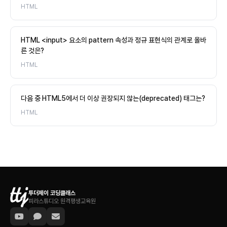
HTML
HTML <input> 요소의 pattern 속성과 정규 표현식의 관계로 올바
른 것은?
HTML
다음 중 HTML5에서 더 이상 권장되지 않는(deprecated) 태그는?
HTML
투더제이 코딩클래스
피라스튜디오 원격평생교육원