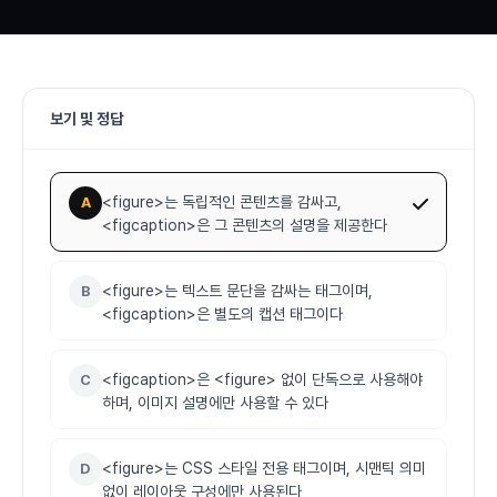
보기 및 정답
<figure>는 독립적인 콘텐츠를 감싸고,
A
<figcaption>은 그 콘텐츠의 설명을 제공한다
<figure>는 텍스트 문단을 감싸는 태그이며,
B
<figcaption>은 별도의 캡션 태그이다
<figcaption>은 <figure> 없이 단독으로 사용해야
C
하며, 이미지 설명에만 사용할 수 있다
<figure>는 CSS 스타일 전용 태그이며, 시맨틱 의미
D
없이 레이아웃 구성에만 사용된다