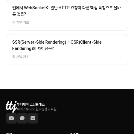
웹에서 WebSocket이 일반 HTTP 요청과 다른 핵심 특징으로 올바
른 것은?
웹 개발 기초
SSR(Server-Side Rendering)과 CSR(Client-Side
Rendering)의 차이점은?
웹 개발 기초
투더제이 코딩클래스
피라스튜디오 원격평생교육원