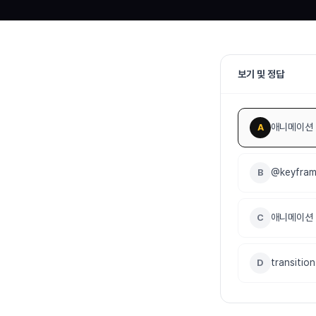
보기 및 정답
애니메이션 
A
@keyfr
B
애니메이션 
C
transit
D