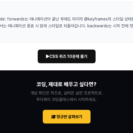
ll-mode: forwards는 애니메이션이 끝난 후에도 마지막 @keyframes의 스타일 
)에서는 애니메이션 종료 시 원래 스타일로 되돌아갑니다. backwards는 시작 전에
CSS 퀴즈 10문제 풀기
코딩, 제대로 배우고 싶다면?
개념 확인은 퀴즈로, 실력은 실전 프로젝트로.
투더제이 코딩클래스에서 시작하세요.
정규반 살펴보기