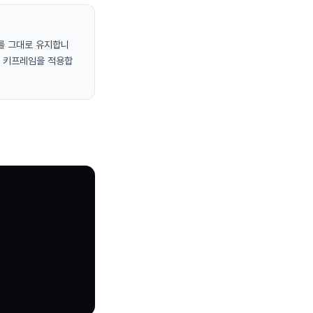
상태를 그대로 유지합니
 첫 키프레임을 적용합