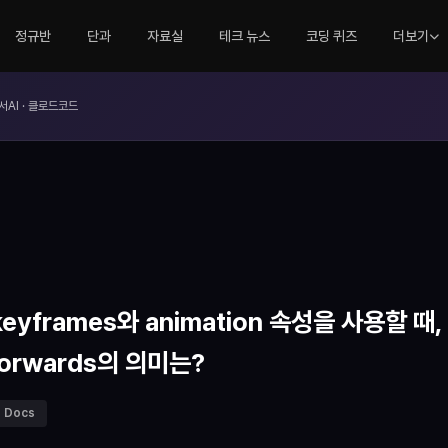
정규반
단과
자료실
테크 뉴스
코딩 퀴즈
더보기
서AI · 클로드코드
yframes와 animation 속성을 사용할 때, a
: forwards의 의미는?
 Docs