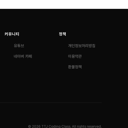
커뮤니티
정책
유튜브
개인정보처리방침
네이버 카페
이용약관
환불정책
© 2026 TTJ Coding Class. All rights reserved.