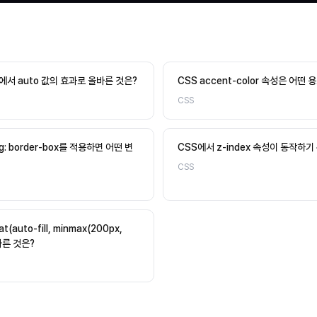
성에서 auto 값의 효과로 올바른 것은?
CSS accent-color 속성은 어떤
CSS
ng: border-box를 적용하면 어떤 변
CSS에서 z-index 속성이 동작하기
CSS
t(auto-fill, minmax(200px,
바른 것은?