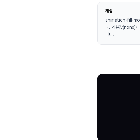
해설
animation-fi
다. 기본값(none
니다.