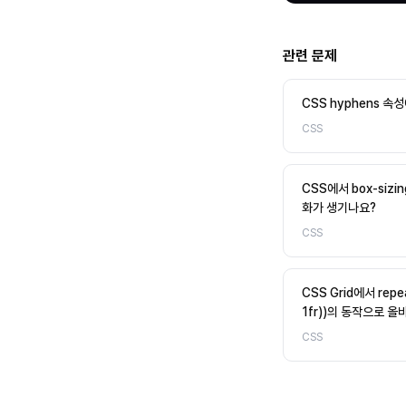
관련 문제
CSS hyphens 속
CSS
CSS에서 box-sizi
화가 생기나요?
CSS
CSS Grid에서 repea
1fr))의 동작으로 올
CSS