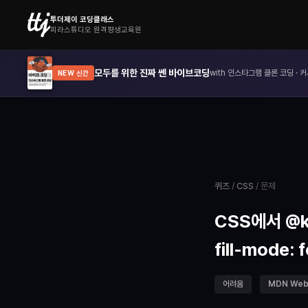
투더제이 코딩클래스
피라스튜디오 원격평생교육원
모두를 위한 진짜 쎈 바이브코딩
with 인스타그램 클론 코딩 · 커
NEW 신간
퀴즈
/
CSS
/ 문제
CSS에서 @ke
fill-mode
어려움
MDN Web