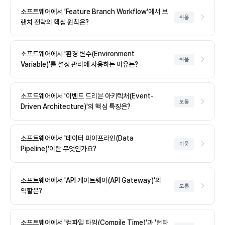
소프트웨어에서 'Feature Branch Workflow'에서 브
쉬움
랜치 전략의 핵심 원칙은?
소프트웨어에서 '환경 변수(Environment
쉬움
Variable)'를 설정 관리에 사용하는 이유는?
소프트웨어에서 '이벤트 드리븐 아키텍처(Event-
보통
Driven Architecture)'의 핵심 특징은?
소프트웨어에서 '데이터 파이프라인(Data
쉬움
Pipeline)'이란 무엇인가요?
소프트웨어에서 'API 게이트웨이(API Gateway)'의
보통
역할은?
소프트웨어에서 '컴파일 타임(Compile Time)'과 '런타