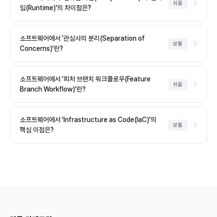
쉬움
임(Runtime)'의 차이점은?
소프트웨어에서 '관심사의 분리(Separation of
보통
Concerns)'란?
소프트웨어에서 '피처 브랜치 워크플로우(Feature
쉬움
Branch Workflow)'란?
소프트웨어에서 'Infrastructure as Code(IaC)'의
보통
핵심 이점은?