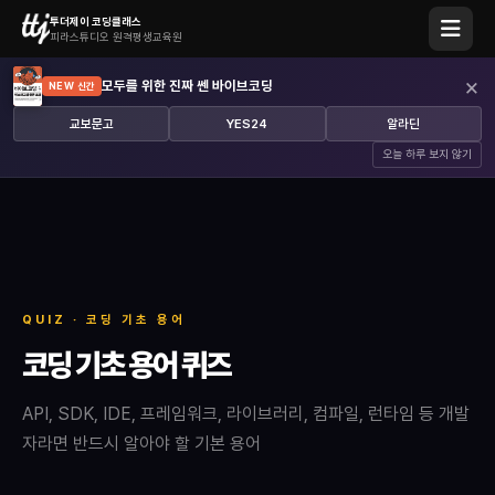
투더제이 코딩클래스
피라스튜디오 원격평생교육원
×
모두를 위한 진짜 쎈 바이브코딩
NEW 신간
교보문고
YES24
알라딘
오늘 하루 보지 않기
QUIZ · 코딩 기초 용어
코딩 기초 용어 퀴즈
API, SDK, IDE, 프레임워크, 라이브러리, 컴파일, 런타임 등 개발
자라면 반드시 알아야 할 기본 용어