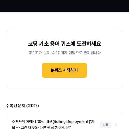
코딩 기초 용어 퀴즈에 도전하세요
총 131개 문제 중 10개가 랜덤으로 출제됩니다
퀴즈 시작하기
수록된 문제 (20개)
소프트웨어에서 '롤링 배포(Rolling Deployment)'가
보통
블루-그린 배포와 다른 핵심 차이점은?