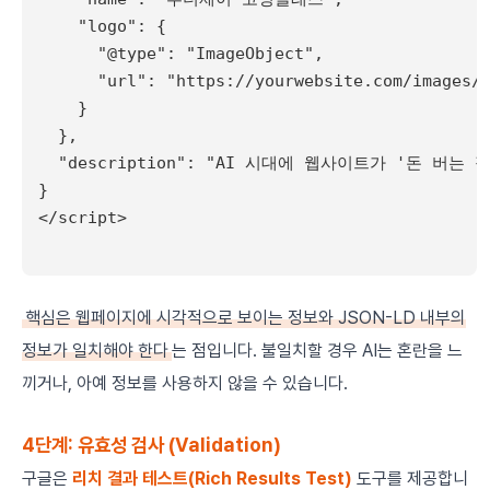
    "logo": {

      "@type": "ImageObject",

      "url": "https://yourwebsite.com/images/l
    }

  },

  "description": "AI 시대에 웹사이트가 '돈 버
}

</script>

핵심은 웹페이지에 시각적으로 보이는 정보와 JSON-LD 내부의
정보가 일치해야 한다
는 점입니다. 불일치할 경우 AI는 혼란을 느
끼거나, 아예 정보를 사용하지 않을 수 있습니다.
4단계: 유효성 검사 (Validation)
구글은
리치 결과 테스트(Rich Results Test)
도구를 제공합니