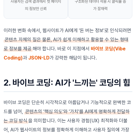
사용자는 검색 결과에서 첫 페이지
구조화된 데이터 적용 시 클릭률 증
의 정보만 신뢰
가 잠재력
이러한 변화 속에서, 웹사이트가 AI에게 '돈 버는 정보'로 인식되려면
콘텐츠 자체의 질은 물론, AI가 쉽게 이해하고 활용할 수 있는 형태
로 정보를 제공
해야 합니다. 바로 이 지점에서
바이브 코딩(Vibe
Coding)
과
JSON-LD
가 강력한 해답이 됩니다.
2. 바이브 코딩: AI가 '느끼는' 코딩의 힘
바이브 코딩은 단순히 시각적으로 아름답거나 기능적으로 완벽한 코
드를 넘어,
콘텐츠의 '핵심 의도'와 '가치'를 AI에게 명확하게 전달하
는 코딩 방식
을 의미합니다. 이는 사용자 경험(UX) 최적화와 더불
어, AI가 웹사이트의 정보를 정확하게 이해하고 사용자 질의에 가장