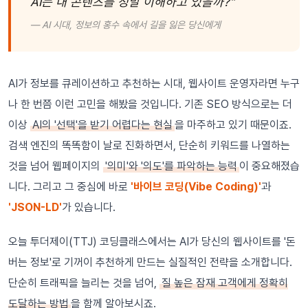
AI는 내 콘텐츠를 정말 이해하고 있을까?"
— AI 시대, 정보의 홍수 속에서 길을 잃은 당신에게
AI가 정보를 큐레이션하고 추천하는 시대, 웹사이트 운영자라면 누구
나 한 번쯤 이런 고민을 해봤을 것입니다. 기존 SEO 방식으로는 더
이상
AI의 '선택'을 받기 어렵다는 현실
을 마주하고 있기 때문이죠.
검색 엔진의 똑똑함이 날로 진화하면서, 단순히 키워드를 나열하는
것을 넘어 웹페이지의
'의미'와 '의도'를 파악하는 능력
이 중요해졌습
니다. 그리고 그 중심에 바로
'바이브 코딩(Vibe Coding)'
과
'JSON-LD'
가 있습니다.
오늘 투더제이(TTJ) 코딩클래스에서는 AI가 당신의 웹사이트를 '돈
버는 정보'로 기꺼이 추천하게 만드는 실질적인 전략을 소개합니다.
단순히 트래픽을 늘리는 것을 넘어,
질 높은 잠재 고객에게 정확히
도달하는 방법
을 함께 알아보시죠.