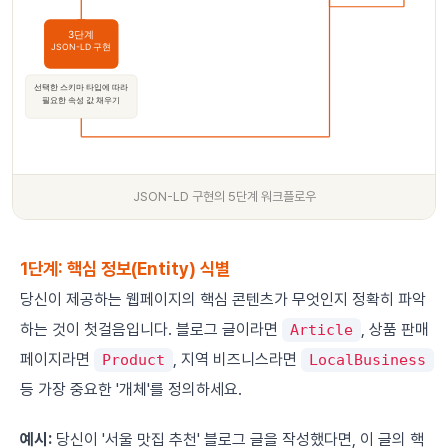
3단계
JSON-LD 구현
선택한 스키마 타입에 따라
필요한 속성 값 채우기
JSON-LD 구현의 5단계 워크플로우
1단계: 핵심 정보(Entity) 식별
당신이 제공하는 웹페이지의 핵심 콘텐츠가 무엇인지 정확히 파악
하는 것이 첫걸음입니다. 블로그 글이라면
, 상품 판매
Article
페이지라면
, 지역 비즈니스라면
Product
LocalBusiness
등 가장 중요한 '개체'를 정의하세요.
예시:
당신이 '서울 맛집 추천' 블로그 글을 작성했다면, 이 글의 핵