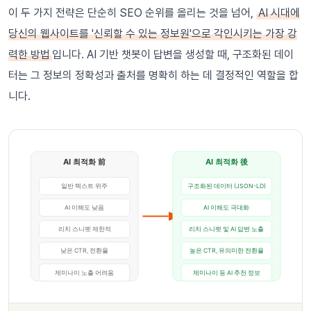
이 두 가지 전략은 단순히 SEO 순위를 올리는 것을 넘어,
AI 시대에
당신의 웹사이트를 '신뢰할 수 있는 정보원'으로 각인시키는 가장 강
력한 방법
입니다. AI 기반 챗봇이 답변을 생성할 때, 구조화된 데이
터는 그 정보의 정확성과 출처를 명확히 하는 데 결정적인 역할을 합
니다.
AI 최적화 前
AI 최적화 後
일반 텍스트 위주
구조화된 데이터 (JSON-LD)
AI 이해도 낮음
AI 이해도 극대화
리치 스니펫 제한적
리치 스니펫 및 AI 답변 노출
낮은 CTR, 전환율
높은 CTR, 유의미한 전환율
제미나이 노출 어려움
제미나이 등 AI 추천 정보