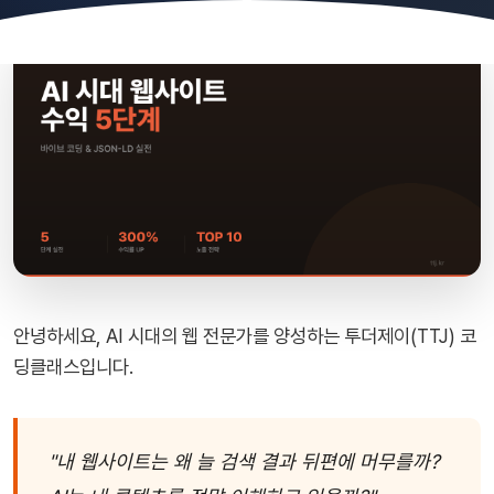
안녕하세요, AI 시대의 웹 전문가를 양성하는 투더제이(TTJ) 코
딩클래스입니다.
"내 웹사이트는 왜 늘 검색 결과 뒤편에 머무를까?