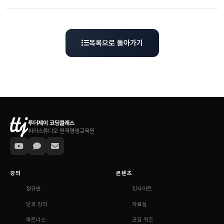
목록으로 돌아가기
투더제이 코딩클래스
피라스튜디오 원격평생교육원
강의
콘텐츠
정규반
인사이트
단과 강의
자료실
파트너스
코딩 퀴즈